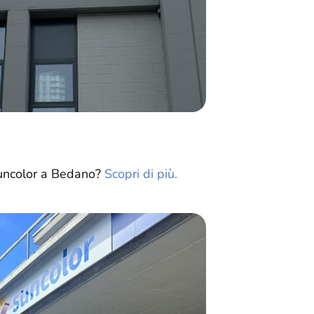
Suncolor a Bedano?
Scopri di più.