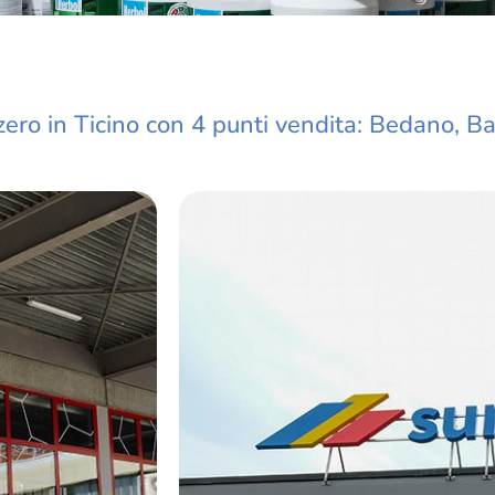
zzero in Ticino con 4 punti vendita: Bedano, 