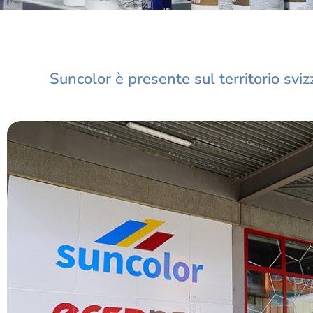
Suncolor è presente sul territorio svi